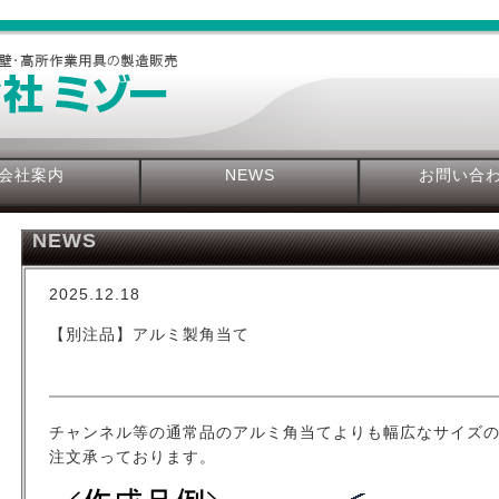
会社案内
NEWS
お問い合
NEWS
2025.12.18
【別注品】アルミ製角当て
チャンネル等の通常品のアルミ角当てよりも幅広なサイズ
注文承っております。