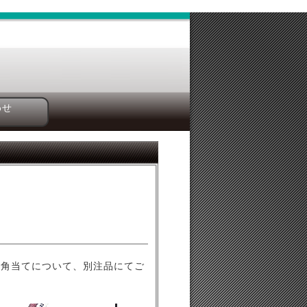
わせ
の角当てについて、別注品にてご