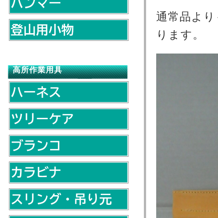
通常品より
ります。
高所作業用具