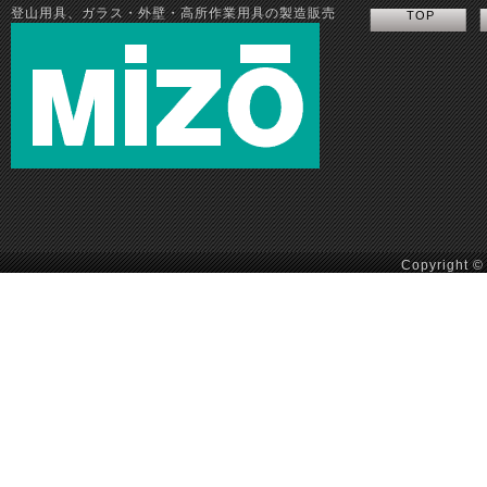
登山用具、ガラス・外壁・高所作業用具の製造販売
TOP
Copyright ©