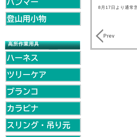
8月17日より通
Prev
高所作業用具