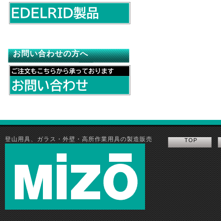
お問い合わせの方へ
登山用具、ガラス・外壁・高所作業用具の製造販売
TOP