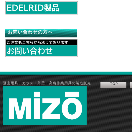
お問い合わせの方へ
登山用具、ガラス・外壁・高所作業用具の製造販売
TOP